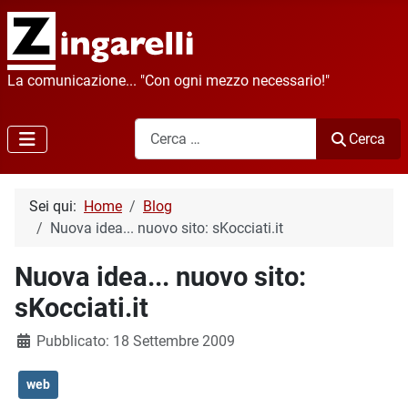
La comunicazione... "Con ogni mezzo necessario!"
Cerca
Cerca
Sei qui:
Home
Blog
Nuova idea... nuovo sito: sKocciati.it
Nuova idea... nuovo sito:
sKocciati.it
Dettagli
Pubblicato: 18 Settembre 2009
web