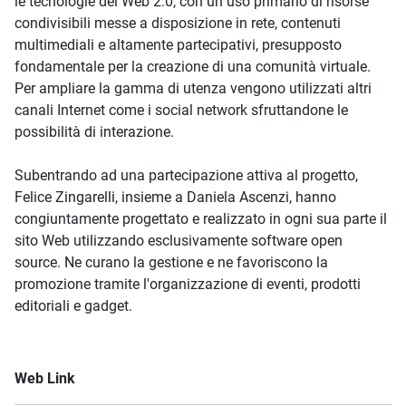
le tecnologie del Web 2.0, con un uso primario di risorse
condivisibili messe a disposizione in rete, contenuti
multimediali e altamente partecipativi, presupposto
fondamentale per la creazione di una comunità virtuale.
Per ampliare la gamma di utenza vengono utilizzati altri
canali Internet come i social network sfruttandone le
possibilità di interazione.
Subentrando ad una partecipazione attiva al progetto,
Felice Zingarelli, insieme a Daniela Ascenzi, hanno
congiuntamente progettato e realizzato in ogni sua parte il
sito Web utilizzando esclusivamente software open
source. Ne curano la gestione e ne favoriscono la
promozione tramite l'organizzazione di eventi, prodotti
editoriali e gadget.
Web Link