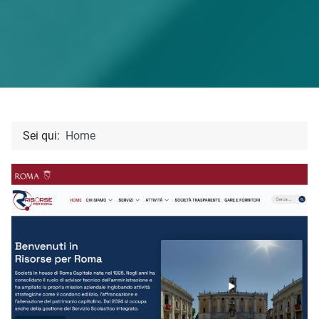
Sei qui:
Home