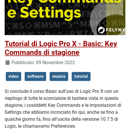
Tutorial di Logic Pro X - Basic: Key
Commands di stagione
Dettagli
Pubblicato: 09 Novembre 2022
video
software
musica
tutorial
Si conclude il corso Basic sull'uso di Logic Pro X con un
riepilogo di tutte le scorciatoie di tastiera vista in questa
stagione, i cosiddetti Key Commands e le impostazioni di
Settings che abbiamo incrociato fin qui, anche se fino a
qualche giorno fa, fino all'uscita della versione 10.7.5 di
Logic, le chiamavamo Preferences.