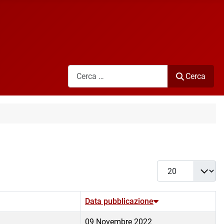
Cerca
Cerca
Visualizza #
Data pubblicazione
09 Novembre 2022