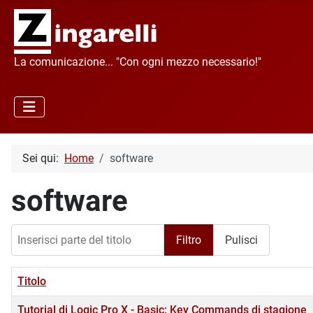
La comunicazione... "Con ogni mezzo necessario!"
Sei qui:
Home
software
software
Inserisci parte del titolo
Filtro
Pulisci
Titolo
Tutorial di Logic Pro X - Basic: Key Commands di stagione