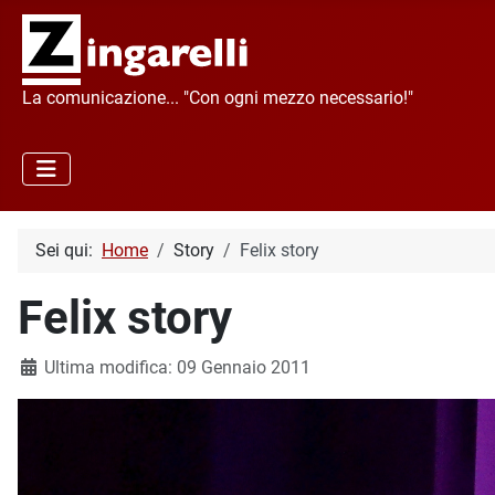
La comunicazione... "Con ogni mezzo necessario!"
Sei qui:
Home
Story
Felix story
Felix story
Dettagli
Ultima modifica: 09 Gennaio 2011