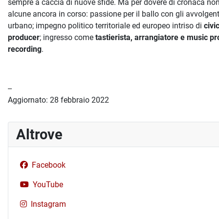
sempre a caccia di nuove sfide. Ma per dovere di cronaca non si
alcune ancora in corso: passione per il ballo con gli avvolgen
urbano; impegno politico territoriale ed europeo intriso di
civi
producer
; ingresso come
tastierista, arrangiatore e music p
recording
.
--
Aggiornato: 28 febbraio 2022
Altrove
Facebook
YouTube
Instagram