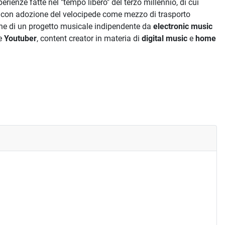
rienze fatte nel "tempo libero" del terzo millennio, di cui
con adozione del velocipede come mezzo di trasporto
one di un progetto musicale indipendente da
electronic music
re
Youtuber
, content creator in materia di
digital music
e
home