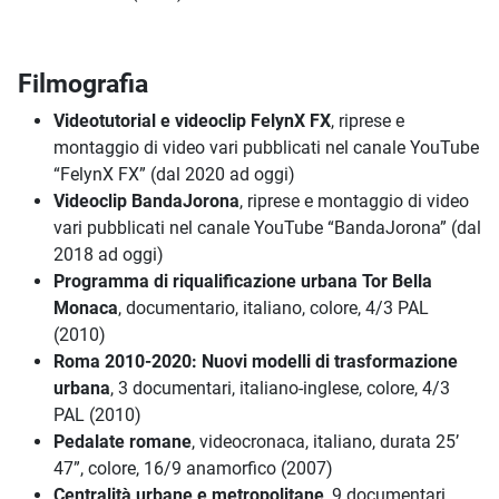
Filmografia
Videotutorial e videoclip FelynX FX
, riprese e
montaggio di video vari pubblicati nel canale YouTube
“FelynX FX” (dal 2020 ad oggi)
Videoclip BandaJorona
, riprese e montaggio di video
vari pubblicati nel canale YouTube “BandaJorona” (dal
2018 ad oggi)
Programma di riqualificazione urbana Tor Bella
Monaca
, documentario, italiano, colore, 4/3 PAL
(2010)
Roma 2010-2020: Nuovi modelli di trasformazione
urbana
, 3 documentari, italiano-inglese, colore, 4/3
PAL (2010)
Pedalate romane
, videocronaca, italiano, durata 25’
47”, colore, 16/9 anamorfico (2007)
Centralità urbane e metropolitane
, 9 documentari,