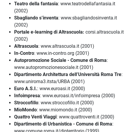
Teatro della fantasia
: www.teatrodellafantasia.it
(2002)
Sbagliando s’inventa
: www.sbagliandosinventa.it
(2002)
Portale e-learning di Altrascuola:
corsi.altrascuola.it
(2002)
Altrascuola
: www.altrascuola.it (2001)
In-Contro
: www.in-contro.org (2001)
Autopromozione Sociale - Comune di Roma
:
www.autopromozionesociale.it (2001)
Dipartimento Architettura dell’Università Roma Tre
:
www.uniroma3.itsta/URBA (2001)
Euro A.S.I.
: www.euroasi.it (2000)
Infoimpresa
: www.euroasi.it/infoimpresa (2000)
Stroccofillo
: www.stroccofillo.it (2000)
MioMondo
: www.miomondo.it (2000)
Quattro Venti Viaggi
: www.quattroventi.it (2000)
Dipartimento di Urbanistica - Comune di Roma
:
www.comune.roma.it/dipterritorio (1999)