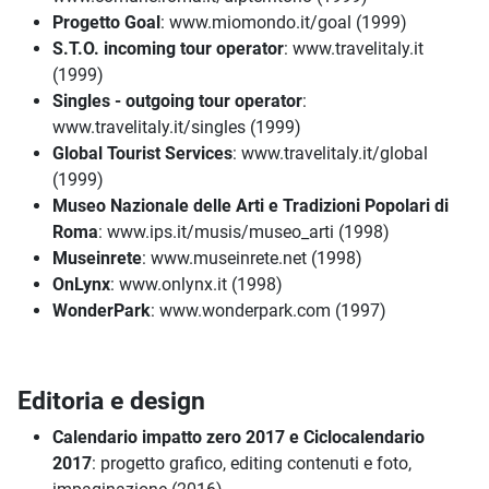
Progetto Goal
: www.miomondo.it/goal (1999)
S.T.O. incoming tour operator
: www.travelitaly.it
(1999)
Singles - outgoing tour operator
:
www.travelitaly.it/singles (1999)
Global Tourist Services
: www.travelitaly.it/global
(1999)
Museo Nazionale delle Arti e Tradizioni Popolari di
Roma
: www.ips.it/musis/museo_arti (1998)
Museinrete
: www.museinrete.net (1998)
OnLynx
: www.onlynx.it (1998)
WonderPark
: www.wonderpark.com (1997)
Editoria e design
Calendario impatto zero 2017 e Ciclocalendario
2017
: progetto grafico, editing contenuti e foto,