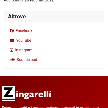
Aggiornato: 28 febbraio 2022
Altrove
Facebook
YouTube
Instagram
Soundcloud
Eventuali loghi e i marchi registrati presenti in questo sito