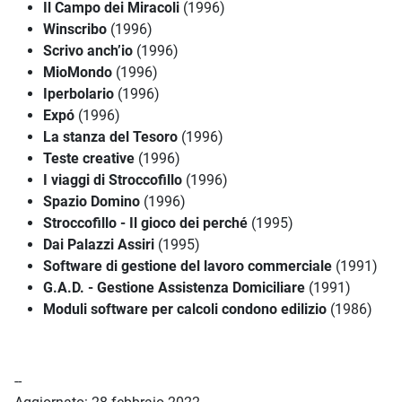
Il Campo dei Miracoli
(1996)
Winscribo
(1996)
Scrivo anch’io
(1996)
MioMondo
(1996)
Iperbolario
(1996)
Expó
(1996)
La stanza del Tesoro
(1996)
Teste creative
(1996)
I viaggi di Stroccofillo
(1996)
Spazio Domino
(1996)
Stroccofillo - Il gioco dei perché
(1995)
Dai Palazzi Assiri
(1995)
Software di gestione del lavoro commerciale
(1991)
G.A.D. - Gestione Assistenza Domiciliare
(1991)
Moduli software per calcoli condono edilizio
(1986)
--