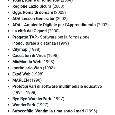
Today, Rome of tomorrow
(2004)
Regione Lazio Sicura
(2003)
Oggi, Roma di domani
(2003)
ADA Lesson Generator
(2002)
ADA - Ambiente Digitale per l’Apprendimento
(2002)
La città dei Giganti
(2000)
Progetto TAP
- Software per la formazione
interculturale a distanza (1999)
Citymap
(1998)
Cacciatori di Virus
(1998)
MioMondo Web
(1998)
Iperbolario Web
(1998)
Expó Web
(1998)
MARLEN
(1998)
Prototipi vari di software multimediale educativo
(1994 - 1998)
Bye Bye WonderPark
(1997)
WonderPark
(1997)
Stroccofillo, Ventimila rime sotto i mari
(1996)