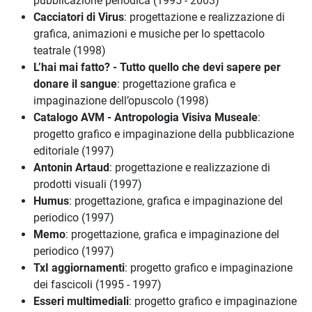
pubblicazione periodica (1995 - 2003)
Cacciatori di Virus
: progettazione e realizzazione di
grafica, animazioni e musiche per lo spettacolo
teatrale (1998)
L’hai mai fatto? - Tutto quello che devi sapere per
donare il sangue
: progettazione grafica e
impaginazione dell’opuscolo (1998)
Catalogo AVM - Antropologia Visiva Museale
:
progetto grafico e impaginazione della pubblicazione
editoriale (1997)
Antonin Artaud
: progettazione e realizzazione di
prodotti visuali (1997)
Humus
: progettazione, grafica e impaginazione del
periodico (1997)
Memo
: progettazione, grafica e impaginazione del
periodico (1997)
TxI aggiornamenti
: progetto grafico e impaginazione
dei fascicoli (1995 - 1997)
Esseri multimediali
: progetto grafico e impaginazione