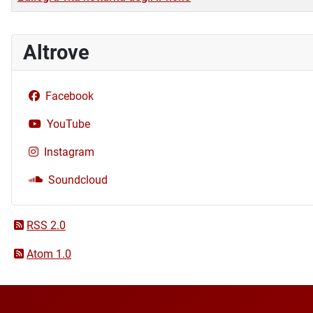
Altrove
Facebook
YouTube
Instagram
Soundcloud
RSS 2.0
Atom 1.0