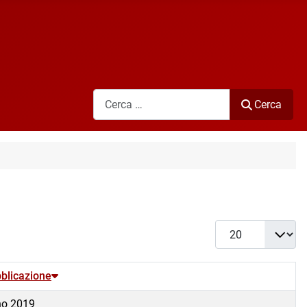
Cerca
Cerca
Visualizza #
blicazione
no 2019