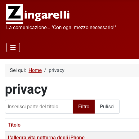
La comunicazione... "Con ogni mezzo necessario!"
Sei qui:
Home
privacy
privacy
Inserisci parte del titolo
Filtro
Pulisci
Titolo
L’allegra vita notturna degli iPhone