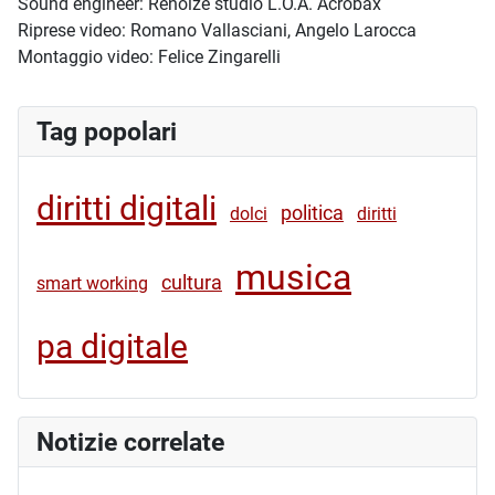
Sound engineer: Renoize studio L.O.A. Acrobax
Riprese video: Romano Vallasciani, Angelo Larocca
Montaggio video: Felice Zingarelli
Tag popolari
diritti digitali
politica
dolci
diritti
musica
cultura
smart working
pa digitale
Notizie correlate