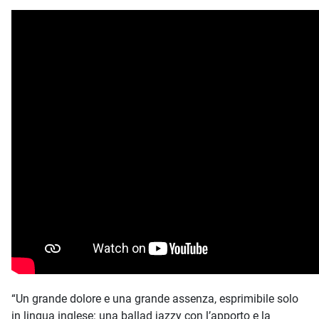
“Un grande dolore e una grande assenza, esprimibile solo
in lingua inglese: una ballad jazzy con l’apporto e la