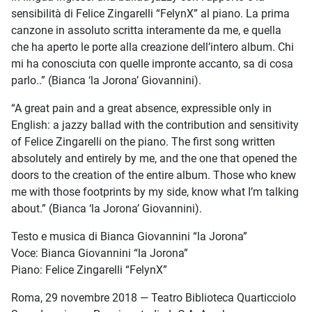
sensibilità di Felice Zingarelli “FelynX” al piano. La prima
canzone in assoluto scritta interamente da me, e quella
che ha aperto le porte alla creazione dell’intero album. Chi
mi ha conosciuta con quelle impronte accanto, sa di cosa
parlo..” (Bianca ‘la Jorona’ Giovannini).
“A great pain and a great absence, expressible only in
English: a jazzy ballad with the contribution and sensitivity
of Felice Zingarelli on the piano. The first song written
absolutely and entirely by me, and the one that opened the
doors to the creation of the entire album. Those who knew
me with those footprints by my side, know what I’m talking
about.” (Bianca ‘la Jorona’ Giovannini).
Testo e musica di Bianca Giovannini “la Jorona”
Voce: Bianca Giovannini “la Jorona”
Piano: Felice Zingarelli “FelynX”
Roma, 29 novembre 2018 — Teatro Biblioteca Quarticciolo